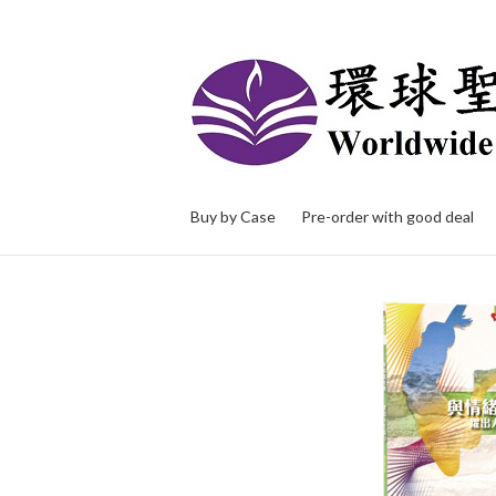
Buy by Case
Pre-order with good deal