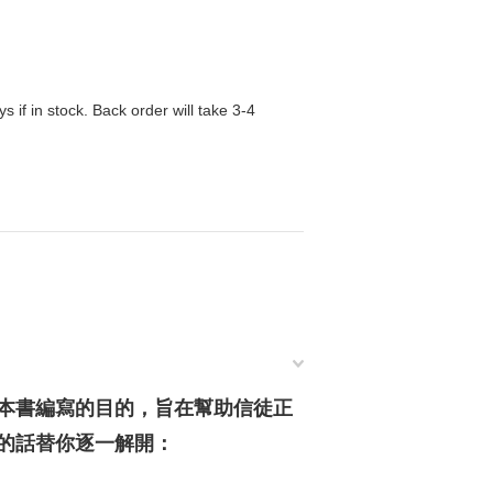
s if in stock. Back order will take 3-4
本書編寫的目的，旨在幫助信徒正
的話替你逐一解開：