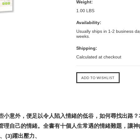
Weight:
1.00 LBS
Availability:
Usually ships in 1-2 business day
weeks.
Shipping:
Calculated at checkout
些小意外，便足以令人陷入情緒的低谷，如何尋找出路？
管理自己的情緒。全書有十個人生常遇的情緒難題，讓神
、(3)躍出壓力、