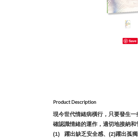
Save
Product Description
現今世代情緒病橫行，只要發生一
確認識情緒的運作，適切地接納和
(1) 躍出缺乏安全感、(2)躍出孤獨