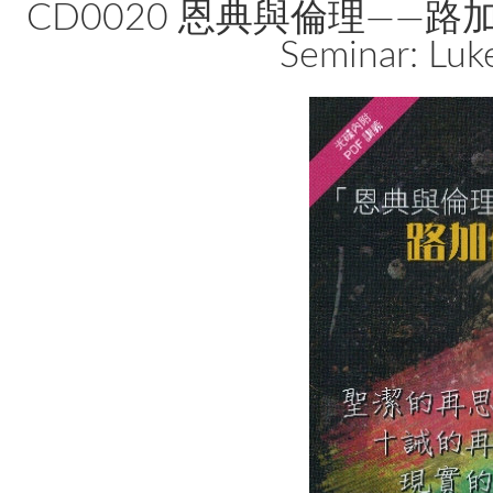
CD0020 恩典與倫理——路加信息
Seminar: Lu